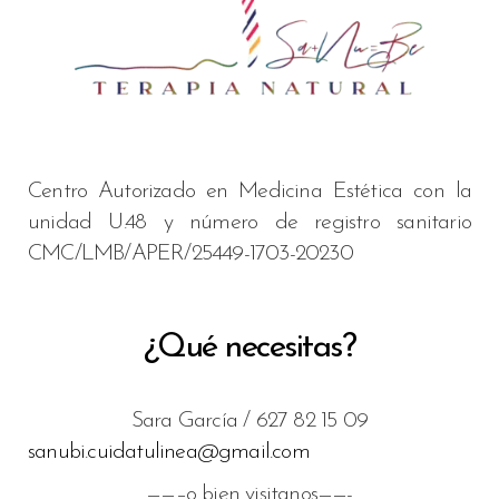
Centro Autorizado en Medicina Estética con la
unidad U.48 y número de registro sanitario
CMC/LMB/APER/25449-1703-20230
¿Qué necesitas?
Sara García / 627 82 15 09
sanubi.cuidatulinea@gmail.com
——–o bien visitanos——-