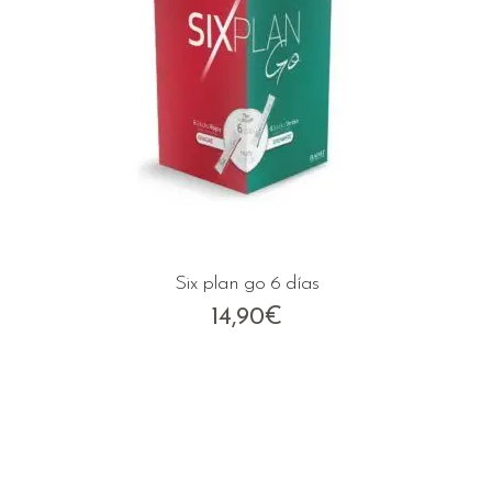
Six plan go 6 días
14,90
€