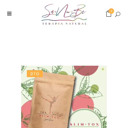
0
DTO