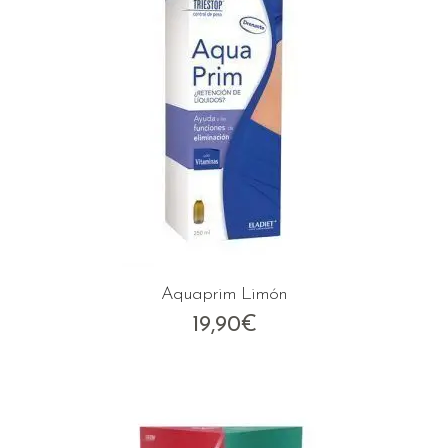
Aquaprim Limón
19,90
€